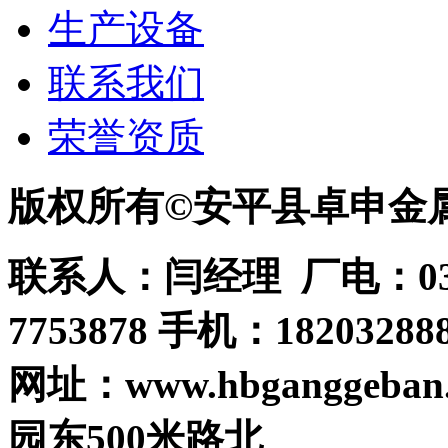
生产设备
联系我们
荣誉资质
版权所有©
安平县卓申金
联系人：闫经理 厂电：0318-
7753878 手机：182032888
网址：www.hbganggeban
园东500米路北