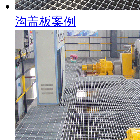
沟盖板案例