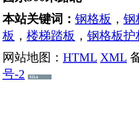
本站关键词：
钢格板
，
钢
板
，
楼梯踏板
，
钢格板护
网站地图：
HTML
XML
号-2
51La