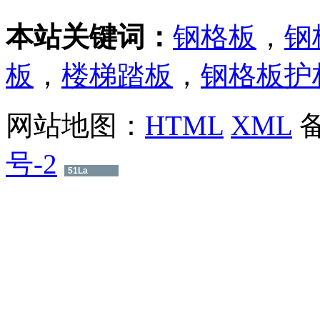
本站关键词：
钢格板
，
钢
板
，
楼梯踏板
，
钢格板护
网站地图：
HTML
XML
号-2
51La