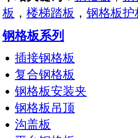
板
，
楼梯踏板
，
钢格板护
钢格板系列
插接钢格板
复合钢格板
钢格板安装夹
钢格板吊顶
沟盖板