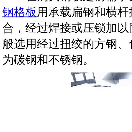
钢格板
用承载扁钢和横杆
合，经过焊接或压锁加以
般选用经过扭绞的方钢、
为碳钢和不锈钢。