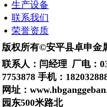
生产设备
联系我们
荣誉资质
版权所有©
安平县卓申金
联系人：闫经理 厂电：0318-
7753878 手机：182032888
网址：www.hbganggeban
园东500米路北