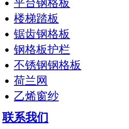
平台钢格板
楼梯踏板
锯齿钢格板
钢格板护栏
不锈钢钢格板
荷兰网
乙烯窗纱
联系我们